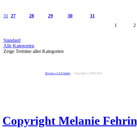
31
27
28
29
30
31
1
2
Standard
Alle Kategorien
Zeige Termine aller Kategorien
JEvents v2.0.6 Stable
Copyright © 2006-2011
Copyright Melanie Fehrin