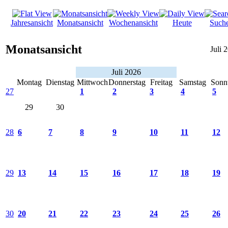
Jahresansicht
Monatsansicht
Wochenansicht
Heute
Such
Monatsansicht
Juli 
Juli 2026
Montag
Dienstag
Mittwoch
Donnerstag
Freitag
Samstag
Sonn
27
1
2
3
4
5
29
30
28
6
7
8
9
10
11
12
29
13
14
15
16
17
18
19
30
20
21
22
23
24
25
26