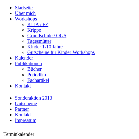
Startseite
Über mich
Workshops
KITA / FZ
Krippe
Grundschule / OGS
Tagesmütter
Kinder 1-10 Jahre
Gutscheine für Kinder-Workshops
Kalender
Publikationen
Bücher
Periodika
Fachartikel
Kontakt
Sonderaktion 2013
Gutscheine
Partner
Kontakt
Impressum
Terminkalender