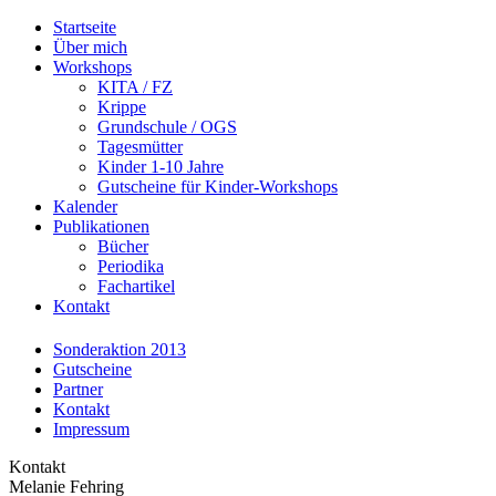
Startseite
Über mich
Workshops
KITA / FZ
Krippe
Grundschule / OGS
Tagesmütter
Kinder 1-10 Jahre
Gutscheine für Kinder-Workshops
Kalender
Publikationen
Bücher
Periodika
Fachartikel
Kontakt
Sonderaktion 2013
Gutscheine
Partner
Kontakt
Impressum
Kontakt
Melanie Fehring