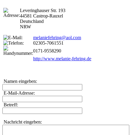
Leveringhauser Str. 193
44581 Castrop-Rauxel
Deutschland
NRW
melaniefehring@aol.com
02305-7061551
0171-9558290
http://www.melanie-fehring.de
Namen eingeben:
E-Mail-Adresse:
Betreff:
Nachricht eingeben: