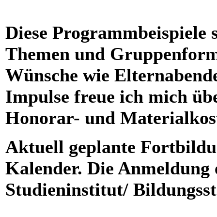
Diese Programmbeispiele si
Themen und Gruppenforme
Wünsche wie Elternabende,
Impulse freue ich mich üb
Honorar- und Materialkos
Aktuell geplante Fortbild
Kalender. Die Anmeldung e
Studieninstitut/ Bildungsst