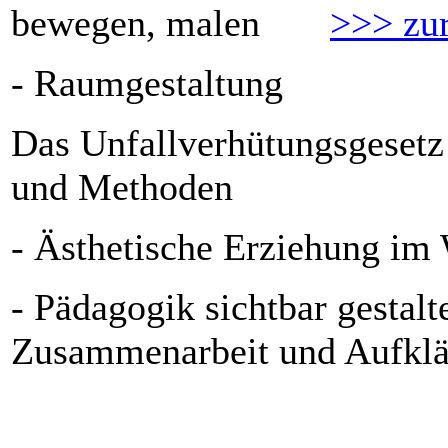
bewegen, malen
>>> zur
- Raumgestaltung
Das Unfallverhütungsgeset
und Methoden
- Ästhetische Erziehung im 
- Pädagogik sichtbar gestal
Zusammenarbeit und Aufklä