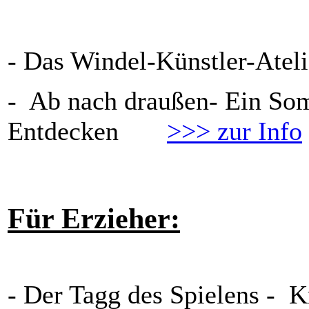
- Das Windel-Künstler-Atel
- Ab nach draußen- Ein So
Entdecken
>>> zur Info
Für Erzieher:
- Der Tagg des Spielens - Kr