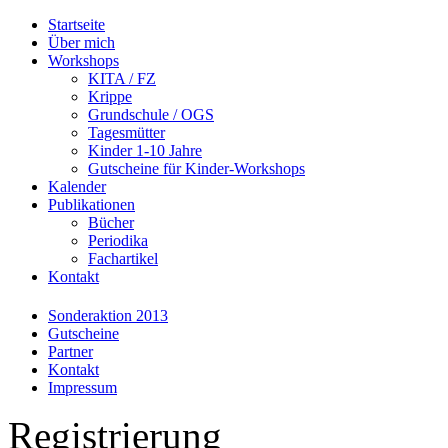
Startseite
Über mich
Workshops
KITA / FZ
Krippe
Grundschule / OGS
Tagesmütter
Kinder 1-10 Jahre
Gutscheine für Kinder-Workshops
Kalender
Publikationen
Bücher
Periodika
Fachartikel
Kontakt
Sonderaktion 2013
Gutscheine
Partner
Kontakt
Impressum
Registrierung