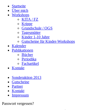
Startseite
Über mich
Workshops
KITA / FZ
Krippe
Grundschule / OGS
Tagesmütter
Kinder 1-10 Jahre
Gutscheine für Kinder-Workshops
Kalender
Publikationen
Bücher
Periodika
Fachartikel
Kontakt
Sonderaktion 2013
Gutscheine
Partner
Kontakt
Impressum
Passwort vergessen?